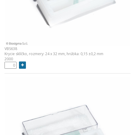
VBS638
Krycie sklíčko, rozmery: 24 x 32 mm, hrúbka: 0,15 ±0,2 mm
2000