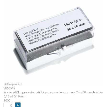
VBS6512
Krycie sklíčko pre automatické spracovanie, rozmery: 24 x 60 mm, hrúbka:
0,16 až 0,19 mm
1000