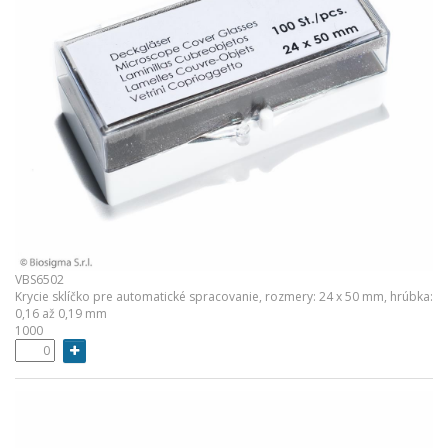
VBS6502
Krycie sklíčko pre automatické spracovanie, rozmery: 24 x 50 mm, hrúbka:
0,16 až 0,19 mm
1000