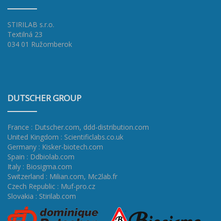
STIRILAB s.r.o.
Textilná 23
034 01 Ružomberok
DUTSCHER GROUP
France : Dutscher.com
,
ddd-distribution.com
United Kingdom : Scientificlabs.co.uk
Germany : Kisker-biotech.com
Spain : Ddbiolab.com
Italy : Biosigma.com
Switzerland : Milian.com
,
Mc2lab.fr
Czech Republic : Muf-pro.cz
Slovakia : Stirilab.com