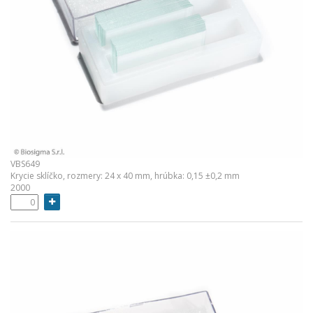
VBS649
Krycie sklíčko, rozmery: 24 x 40 mm, hrúbka: 0,15 ±0,2 mm
2000