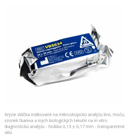
Krycie sklíčka indikované na mikroskopickú analýzu krvi, moču,
vzoriek tkaniva a iných biologických tekutín na in vitro
diagnostickú analýzu - hrúbka 0,13 ± 0,17 mm - transparentné
sklo