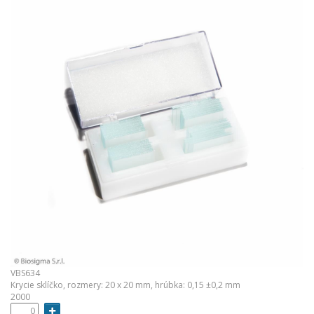
VBS634
Krycie sklíčko, rozmery: 20 x 20 mm, hrúbka: 0,15 ±0,2 mm
2000