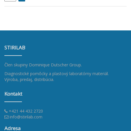
STIRILAB
Člen skupiny
Dominique Dutscher Group
.
Diagnostické pomôcky a plastový laboratórny materiál.
Výroba, predaj, distribúcia.
Kontakt
+421 44 432 2720
info@stirilab.com
Adresa