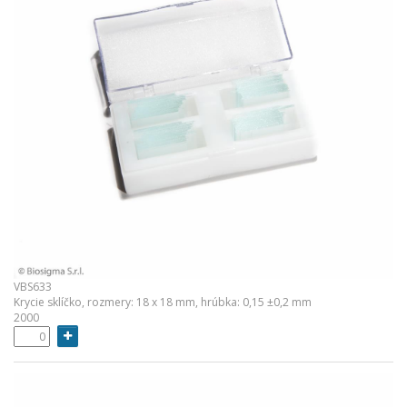
VBS633
Krycie sklíčko, rozmery: 18 x 18 mm, hrúbka: 0,15 ±0,2 mm
2000