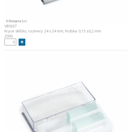
VBS637
Krycie sklíčko, rozmery: 24 x 24 mm, hrúbka: 0,15 ±0,2 mm
2000