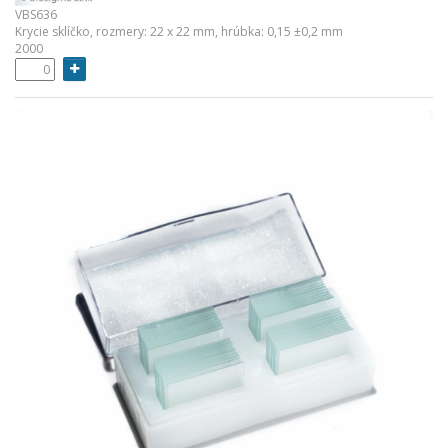
VBS636
Krycie sklíčko, rozmery: 22 x 22 mm, hrúbka: 0,15 ±0,2 mm
2000