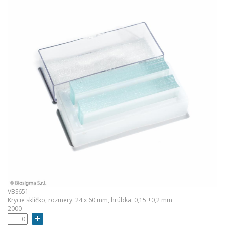
VBS651
Krycie sklíčko, rozmery: 24 x 60 mm, hrúbka: 0,15 ±0,2 mm
2000