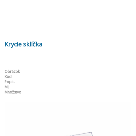
Krycie sklíčka
Obrázok
Kód
Popis
MJ
Množstvo