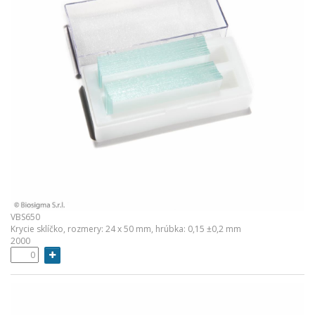
VBS650
Krycie sklíčko, rozmery: 24 x 50 mm, hrúbka: 0,15 ±0,2 mm
2000