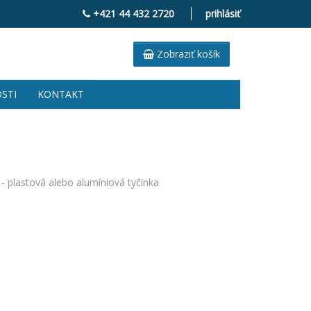
+421 44 432 2720
prihlásiť
Zobraziť košík
STI
KONTAKT
- plastová alebo alumíniová tyčinka