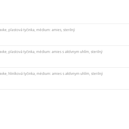
e, plastová tyčinka, médium: amies, sterilný
e, plastová tyčinka, médium: amies s aktívnym uhlím, sterilný
e, hliníková tyčinka, médium: amies s aktívnym uhlím, sterilný