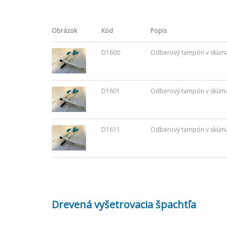
Obrázok
Kód
Popis
D1600
Odberový tampón v skúmavk
D1601
Odberový tampón v skúmavk
D1611
Odberový tampón v skúmavk
Drevená vyšetrovacia špachtľa