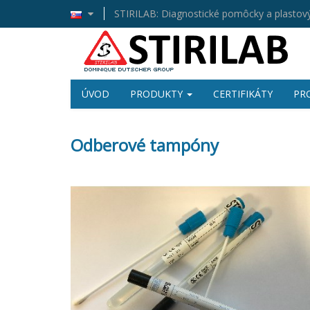
STIRILAB: Diagnostické pomôcky a plastový
ÚVOD
PRODUKTY
CERTIFIKÁTY
PR
Odberové tampóny