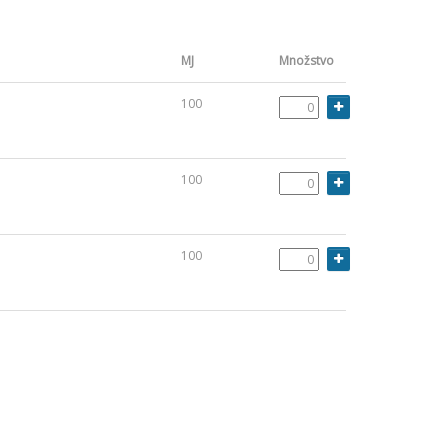
MJ
Množstvo
100
100
100