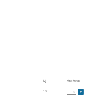
MJ
Množstvo
100