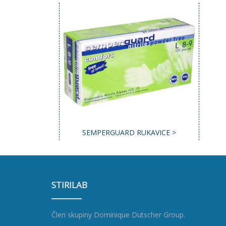
SEMPERGUARD RUKAVICE >
STIRILAB
Člen skupiny
Dominique Dutscher Group
.