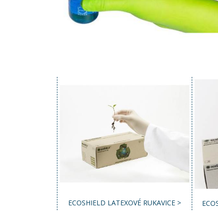
ECOSHIELD LATEXOVÉ RUKAVICE >
ECOS