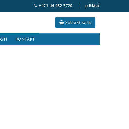
+421 44 432 2720
prihlásiť
Zobraziť košík
STI
KONTAKT