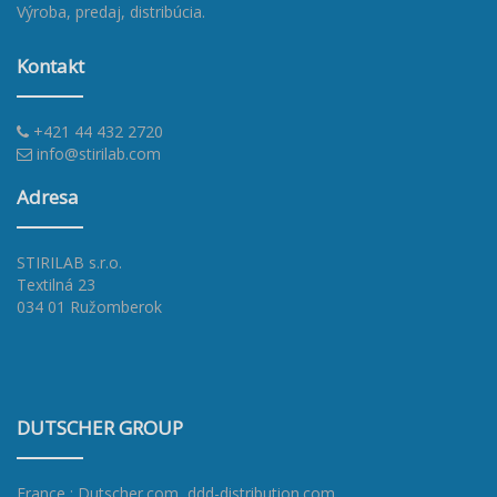
Výroba, predaj, distribúcia.
Kontakt
+421 44 432 2720
info@stirilab.com
Adresa
STIRILAB s.r.o.
Textilná 23
034 01 Ružomberok
DUTSCHER GROUP
France : Dutscher.com
,
ddd-distribution.com