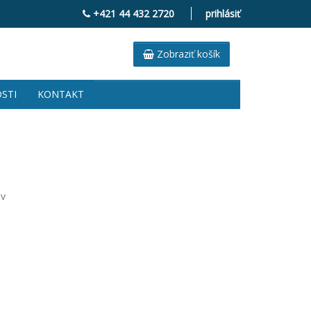
+421 44 432 2720
prihlásiť
Zobraziť košík
STI
KONTAKT
ov