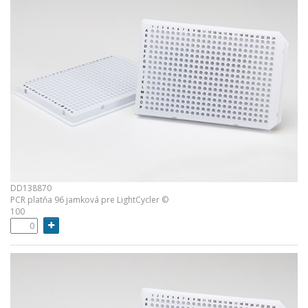
DD138870
PCR platňa 96 jamková pre LightCycler ©
100