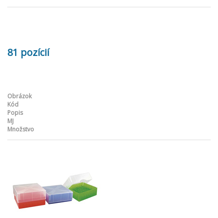
81 pozícií
Obrázok
Kód
Popis
MJ
Množstvo