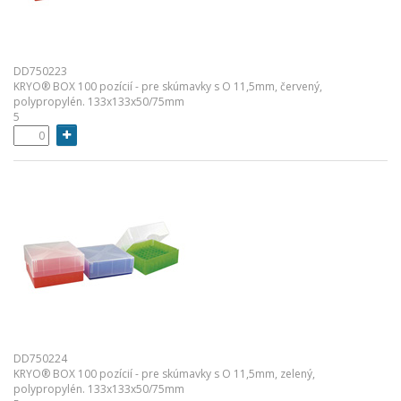
DD750223
KRYO® BOX 100 pozícií - pre skúmavky s O 11,5mm, červený,
polypropylén. 133x133x50/75mm
5
DD750224
KRYO® BOX 100 pozícií - pre skúmavky s O 11,5mm, zelený,
polypropylén. 133x133x50/75mm