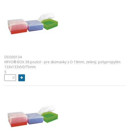
DD030134
KRYO® BOX 36 pozícií - pre skúmavky s O 19mm, zelený, polypropylén.
133x133x50/75mm
5