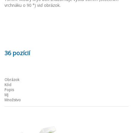
vrchnáku o 90 °) viď obrázok.
36 pozícií
Obrázok
Kód
Popis
MJ
Množstvo