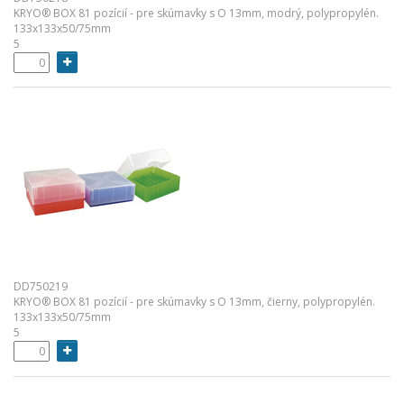
KRYO® BOX 81 pozícií - pre skúmavky s O 13mm, modrý, polypropylén.
133x133x50/75mm
5
DD750219
KRYO® BOX 81 pozícií - pre skúmavky s O 13mm, čierny, polypropylén.
133x133x50/75mm
5