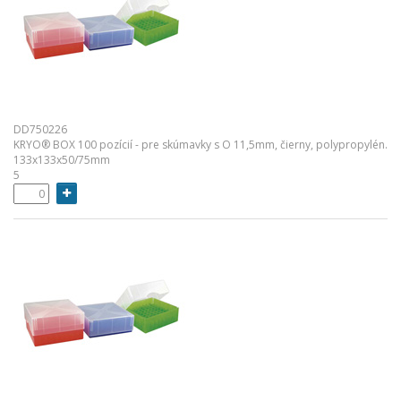
DD750226
KRYO® BOX 100 pozícií - pre skúmavky s O 11,5mm, čierny, polypropylén.
133x133x50/75mm
5