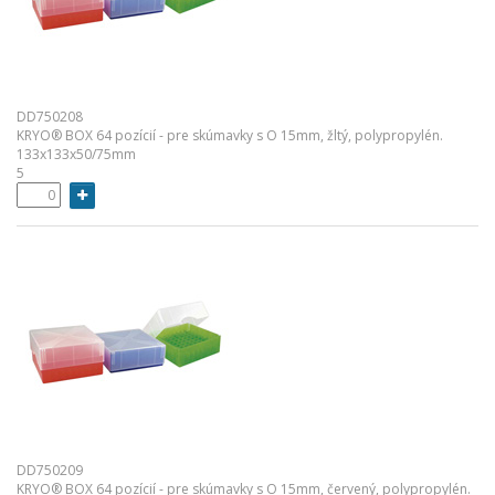
DD750208
KRYO® BOX 64 pozícií - pre skúmavky s O 15mm, žltý, polypropylén.
133x133x50/75mm
5
DD750209
KRYO® BOX 64 pozícií - pre skúmavky s O 15mm, červený, polypropylén.