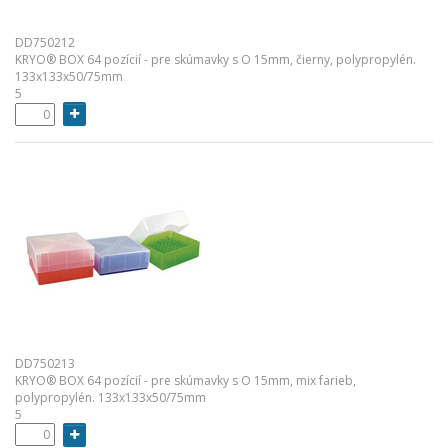
DD750212
KRYO® BOX 64 pozícií - pre skúmavky s O 15mm, čierny, polypropylén.
133x133x50/75mm
5
DD750213
KRYO® BOX 64 pozícií - pre skúmavky s O 15mm, mix farieb,
polypropylén. 133x133x50/75mm
5