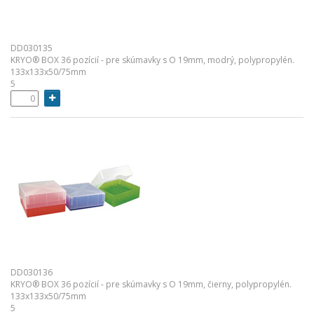
DD030135
KRYO® BOX 36 pozícií - pre skúmavky s O 19mm, modrý, polypropylén.
133x133x50/75mm
5
DD030136
KRYO® BOX 36 pozícií - pre skúmavky s O 19mm, čierny, polypropylén.
133x133x50/75mm
5