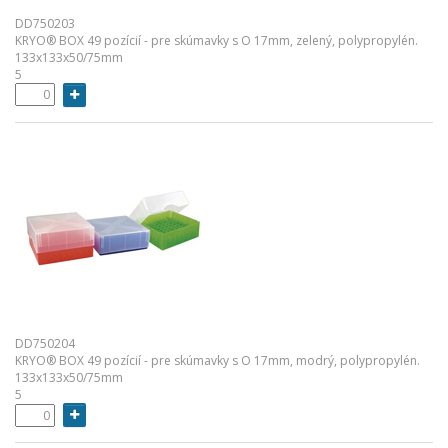
DD750203
KRYO® BOX 49 pozícií - pre skúmavky s O 17mm, zelený, polypropylén.
133x133x50/75mm
5
DD750204
KRYO® BOX 49 pozícií - pre skúmavky s O 17mm, modrý, polypropylén.
133x133x50/75mm
5