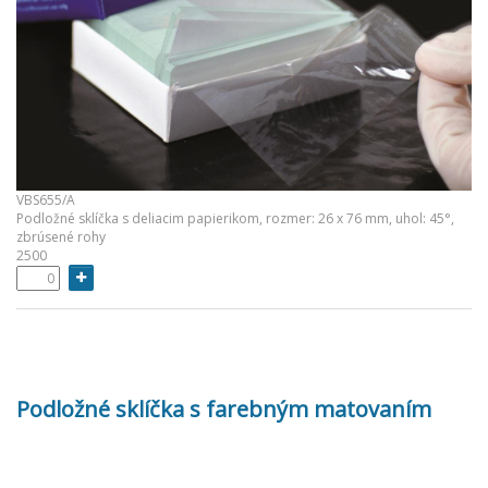
VBS655/A
Podložné sklíčka s deliacim papierikom, rozmer: 26 x 76 mm, uhol: 45°,
zbrúsené rohy
2500
Podložné sklíčka s farebným matovaním