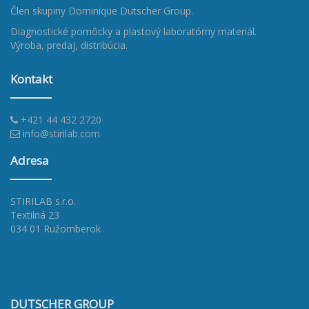
Člen skupiny
Dominique Dutscher Group
.
Diagnostické pomôcky a plastový laboratórny materiál.
Výroba, predaj, distribúcia.
Kontakt
+421 44 432 2720
info@stirilab.com
Adresa
STIRILAB s.r.o.
Textilná 23
034 01 Ružomberok
DUTSCHER GROUP