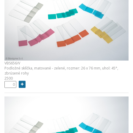
VBS656/V
Podložné sklíčka, matované - zelené, rozmer: 26 x 76 mm, uhol: 45°,
zbrúsené rohy
2500