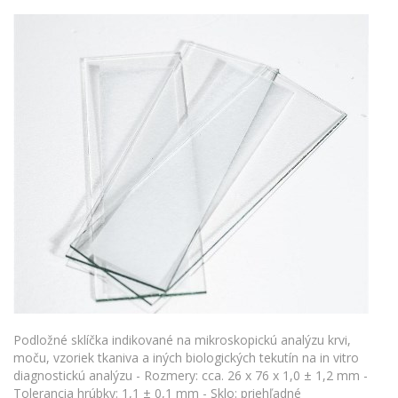
Podložné sklíčka indikované na mikroskopickú analýzu krvi,
moču, vzoriek tkaniva a iných biologických tekutín na in vitro
diagnostickú analýzu - Rozmery: cca. 26 x 76 x 1,0 ± 1,2 mm -
Tolerancia hrúbky: 1,1 ± 0,1 mm - Sklo: priehľadné