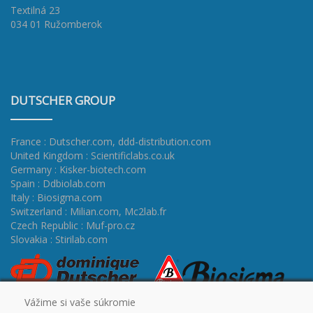
Textilná 23
034 01 Ružomberok
DUTSCHER GROUP
France : Dutscher.com
,
ddd-distribution.com
United Kingdom : Scientificlabs.co.uk
Germany : Kisker-biotech.com
Spain : Ddbiolab.com
Italy : Biosigma.com
Switzerland : Milian.com
,
Mc2lab.fr
Czech Republic : Muf-pro.cz
Slovakia : Stirilab.com
Vážime si vaše súkromie