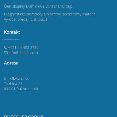
Člen skupiny
Dominique Dutscher Group
.
Diagnostické pomôcky a plastový laboratórny materiál.
Výroba, predaj, distribúcia.
Kontakt
+421 44 432 2720
info@stirilab.com
Adresa
STIRILAB s.r.o.
Textilná 23
034 01 Ružomberok