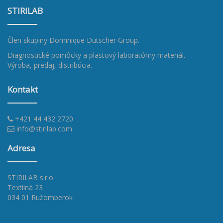
STIRILAB
Člen skupiny
Dominique Dutscher Group
.
Diagnostické pomôcky a plastový laboratórny materiál.
Výroba, predaj, distribúcia.
Kontakt
+421 44 432 2720
info@stirilab.com
Adresa
STIRILAB s.r.o.
Textilná 23
034 01 Ružomberok