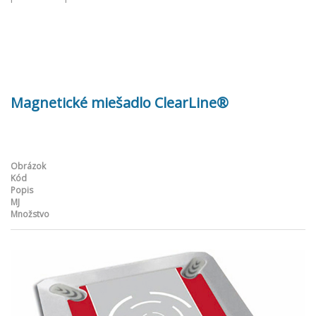
Magnetické miešadlo ClearLine®
Obrázok
Kód
Popis
MJ
Množstvo