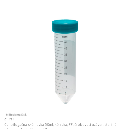
CL474
Centrifugačná skúmavka 50ml, kónická, PP, šróbovací uzáver, sterilná,